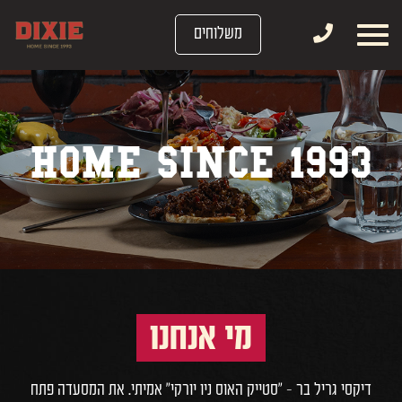
דלג לתוכן
דלג לסרגל הניווט
משלוחים
HOME SINCE 1993
מי אנחנו
דיקסי גריל בר - "סטייק האוס ניו יורקי" אמיתי. את המסעדה פתח