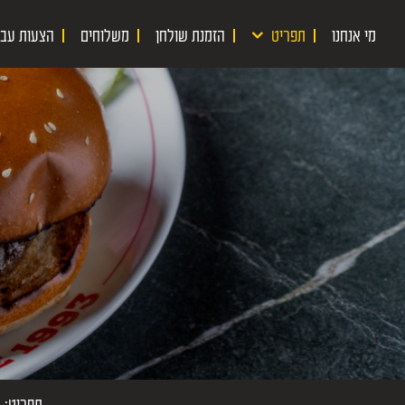
דלג לתוכן
דלג לסרגל הניווט
מי אנחנו
תפריט
הזמנת שולחן
משלוחים
הצעות עבו