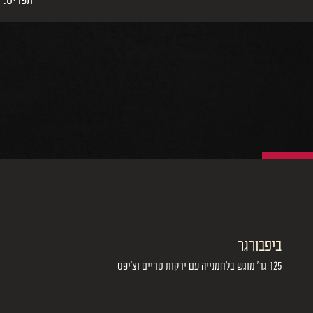
תפריט:
ביפבורגר
125 גר' מוגש בלחמנייה עם ירקות טריים וצ'יפס